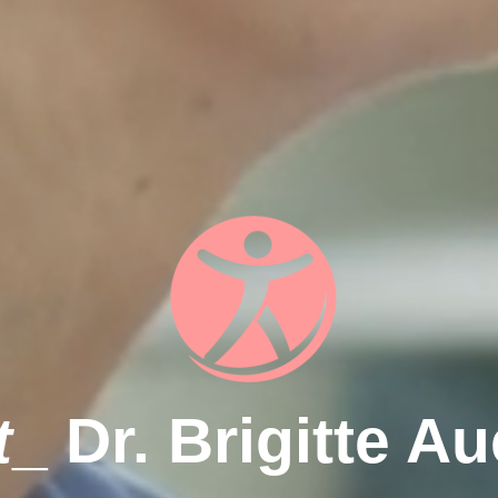
t
_ Dr. Brigitte A