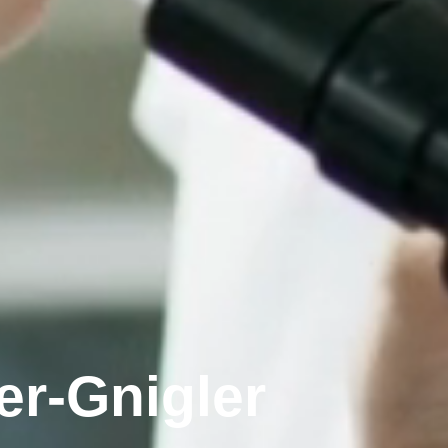
uer-Gnigler