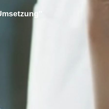
 Umsetzung"